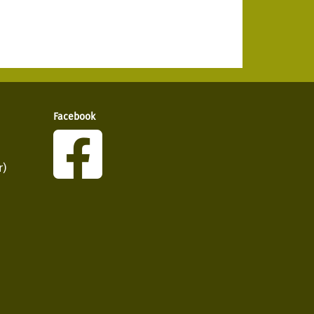
Facebook
r)