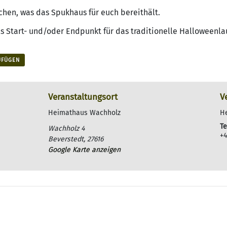
chen, was das Spukhaus für euch bereithält.
s Start- und/oder Endpunkt für das traditionelle Halloweenlaufe
UFÜGEN
Veranstaltungsort
V
Heimathaus Wachholz
H
Te
Wachholz 4
+4
Beverstedt
,
27616
Google Karte anzeigen