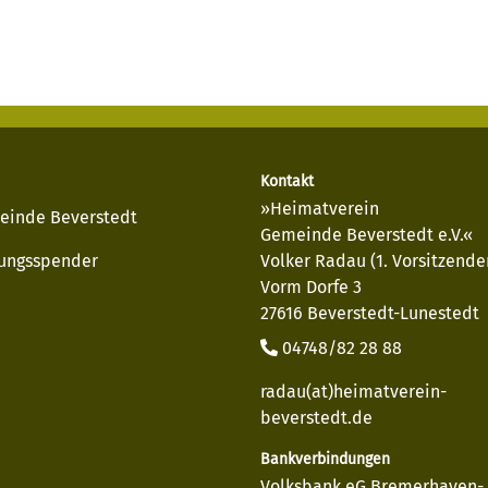
Kontakt
»Heimatverein
einde Beverstedt
Gemeinde Beverstedt e.V.«
ungsspender
Volker Radau (1. Vorsitzende
Vorm Dorfe 3
27616 Beverstedt-Lunestedt
04748/82 28 88
radau(at)heimatverein-
beverstedt.de
Bankverbindungen
Volksbank eG Bremerhaven-