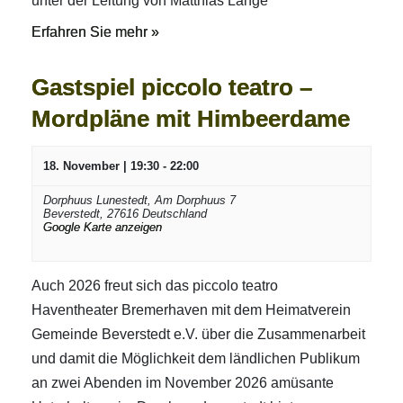
unter der Leitung von Matthias Lange
Erfahren Sie mehr »
Gastspiel piccolo teatro –
Mordpläne mit Himbeerdame
18. November | 19:30
-
22:00
Dorphuus Lunestedt,
Am Dorphuus 7
Beverstedt
,
27616
Deutschland
Google Karte anzeigen
Auch 2026 freut sich das piccolo teatro
Haventheater Bremerhaven mit dem Heimatverein
Gemeinde Beverstedt e.V. über die Zusammenarbeit
und damit die Möglichkeit dem ländlichen Publikum
an zwei Abenden im November 2026 amüsante