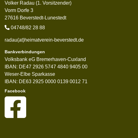
Volker Radau (1. Vorsitzender)
Vorm Dorfe 3
27616 Beverstedt-Lunestedt
04748/82 28 88
radau(at)heimatverein-beverstedt.de
Bankverbindungen
Volksbank eG Bremerhaven-Cuxland
IBAN: DE47 2926 5747 4840 9405 00
Weser-Elbe Sparkasse
IBAN: DE63 2925 0000 0139 0012 71
Facebook