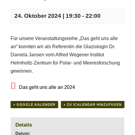
24. Oktober 2024 | 19:30
-
22:00
Für unsere Veranstaltungsreihe „Das geht uns alle
an“ konnten wir als Referentin die Glaziologin Dr.
Daniela Jansen vom Alfred Wegener Institut
Helmholtz-Zentrum für Polar- und Meeresforschung
gewinnen.
Das geht uns alle an 2024
+ GOOGLE KALENDER
+ ZU ICALENDAR HINZUFÜGEN
Details
Datum: