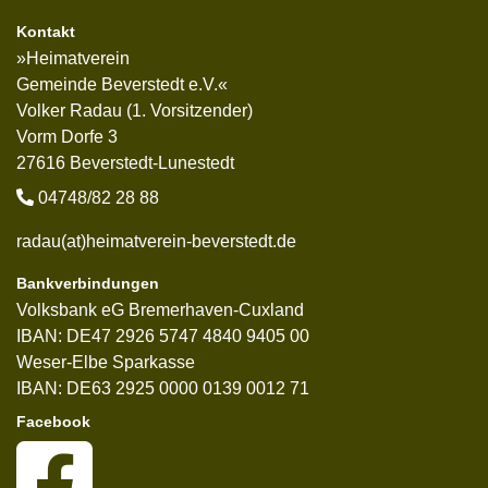
Kontakt
»Heimatverein
Gemeinde Beverstedt e.V.«
Volker Radau (1. Vorsitzender)
Vorm Dorfe 3
27616 Beverstedt-Lunestedt
04748/82 28 88
radau(at)heimatverein-beverstedt.de
Bankverbindungen
Volksbank eG Bremerhaven-Cuxland
IBAN: DE47 2926 5747 4840 9405 00
Weser-Elbe Sparkasse
IBAN: DE63 2925 0000 0139 0012 71
Facebook