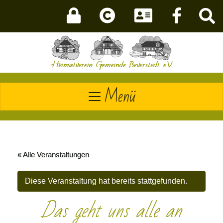
Menü
« Alle Veranstaltungen
Diese Veranstaltung hat bereits stattgefunden.
Das geht uns alle an