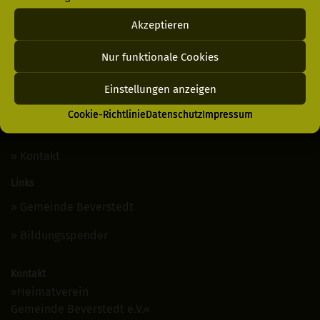
Menü
Akzeptieren
Login
Nur funktionale Cookies
Datenschutz
Einstellungen anzeigen
Impressum
Cookie-Richtlinie
Datenschutz
Impressum
Cookie-Richtlinie
Kontakt
Links
Gemeinde Beverstedt
Bildungsspender
Kontakt
»Heimatverein
Gemeinde Beverstedt e.V.«