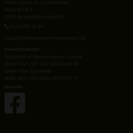
Volker Radau (1. Vorsitzender)
Vorm Dorfe 3
27616 Beverstedt-Lunestedt
04748/82 28 88
radau(at)heimatverein-beverstedt.de
Bankverbindungen
Volksbank eG Bremerhaven-Cuxland
IBAN: DE47 2926 5747 4840 9405 00
Weser-Elbe Sparkasse
IBAN: DE63 2925 0000 0139 0012 71
Facebook