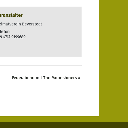
eranstalter
eimatverein Beverstedt
lefon:
9 4747 9199689
Feuerabend mit The Moonshiners
»