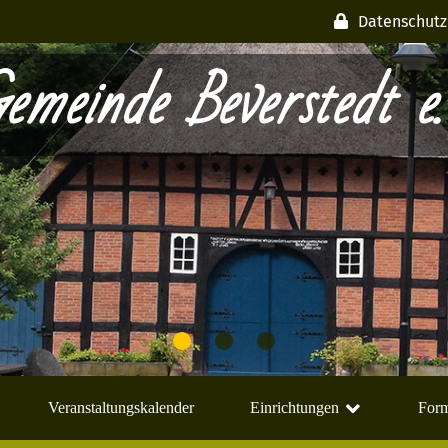
Datenschutz
emeinde Beverstedt e.
Veranstaltungskalender
Einrichtungen
Form