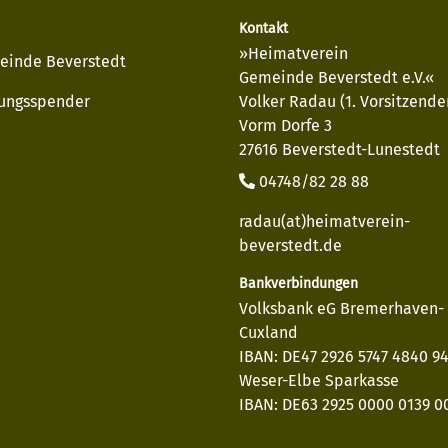
Kontakt
»Heimatverein
einde Beverstedt
Gemeinde Beverstedt e.V.«
ungsspender
Volker Radau (1. Vorsitzende
Vorm Dorfe 3
27616 Beverstedt-Lunestedt
04748/82 28 88
radau(at)heimatverein-
beverstedt.de
Bankverbindungen
Volksbank eG Bremerhaven-
Cuxland
IBAN: DE47 2926 5747 4840 9
Weser-Elbe Sparkasse
IBAN: DE63 2925 0000 0139 00