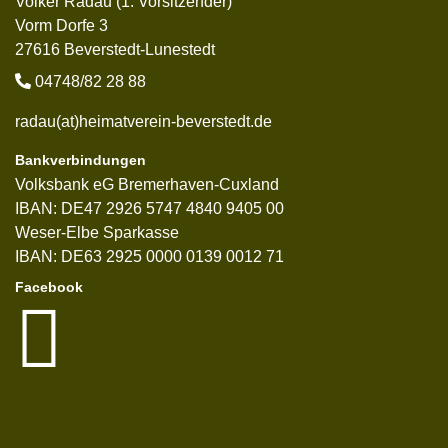
Volker Radau (1. Vorsitzender)
Vorm Dorfe 3
27616 Beverstedt-Lunestedt
04748/82 28 88
radau(at)heimatverein-beverstedt.de
Bankverbindungen
Volksbank eG Bremerhaven-Cuxland
IBAN: DE47 2926 5747 4840 9405 00
Weser-Elbe Sparkasse
IBAN: DE63 2925 0000 0139 0012 71
Facebook