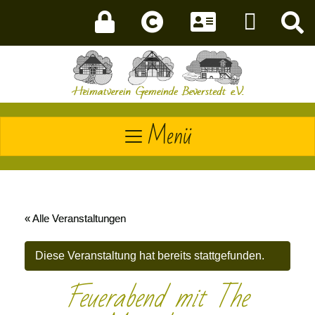
Menü
« Alle Veranstaltungen
Diese Veranstaltung hat bereits stattgefunden.
Feuerabend mit The