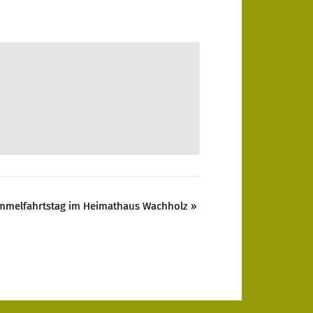
mmelfahrtstag im Heimathaus Wachholz
»