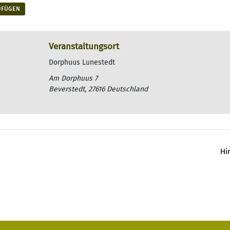
UFÜGEN
Veranstaltungsort
Dorphuus Lunestedt
Am Dorphuus 7
Beverstedt
,
27616
Deutschland
Hi