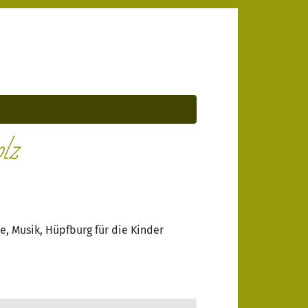
lz
e, Musik, Hüpfburg für die Kinder