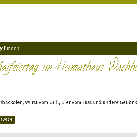
tgefunden.
aifeiertag im Heimathaus Wachho
nbackofen, Wurst vom Grill, Bier vom Fass und andere Getränk
UFÜGEN