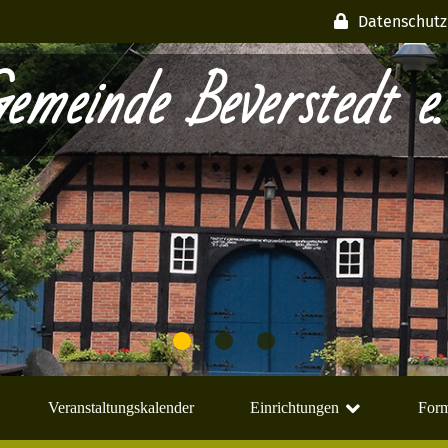
Datenschutz
emeinde Beverstedt e.
Veranstaltungskalender
Einrichtungen
Form