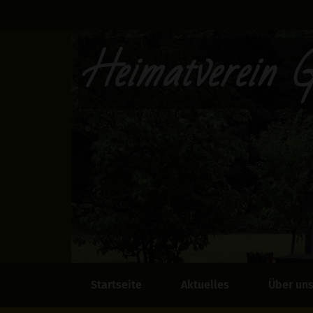
Heimatverein G
Startseite
Aktuelles
Über un