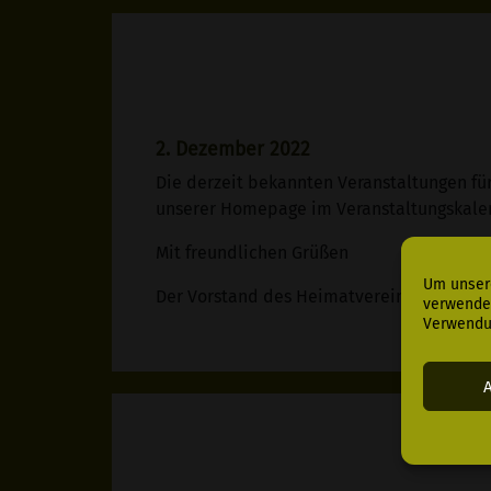
2. Dezember 2022
Die derzeit bekannten Veranstaltungen für
unserer Homepage im Veranstaltungskale
Mit freundlichen Grüßen
Um unsere
Der Vorstand des Heimatvereins
verwenden
Verwendu