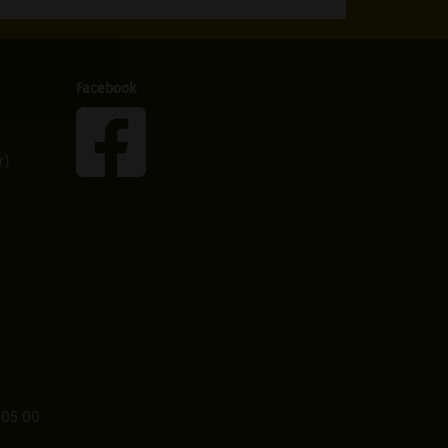
Facebook
r)
405 00