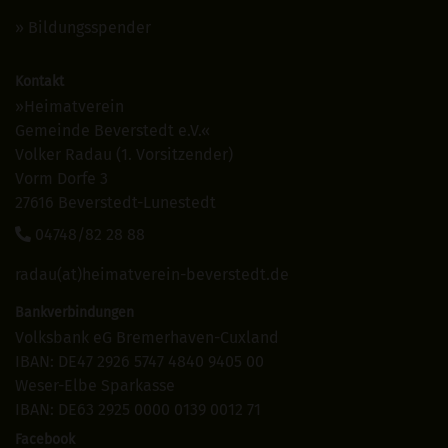
Bildungsspender
Kontakt
»Heimatverein
Gemeinde Beverstedt e.V.«
Volker Radau (1. Vorsitzender)
Vorm Dorfe 3
27616 Beverstedt-Lunestedt
04748/82 28 88
radau(at)heimatverein-beverstedt.de
Bankverbindungen
Volksbank eG Bremerhaven-Cuxland
IBAN: DE47 2926 5747 4840 9405 00
Weser-Elbe Sparkasse
IBAN: DE63 2925 0000 0139 0012 71
Facebook