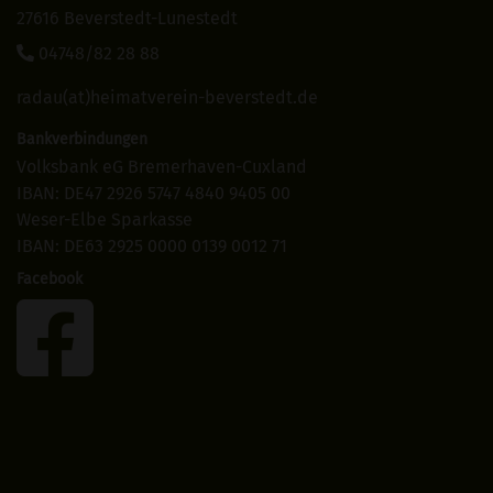
27616 Beverstedt-Lunestedt
04748/82 28 88
radau(at)heimatverein-beverstedt.de
Bankverbindungen
Volksbank eG Bremerhaven-Cuxland
IBAN: DE47 2926 5747 4840 9405 00
Weser-Elbe Sparkasse
IBAN: DE63 2925 0000 0139 0012 71
Facebook