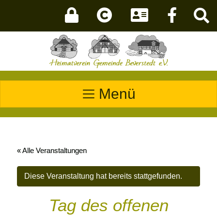
Menü
« Alle Veranstaltungen
Diese Veranstaltung hat bereits stattgefunden.
Tag des offenen