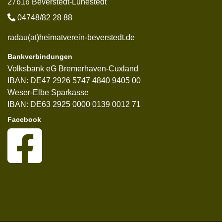
27616 Beverstedt-Lunestedt
04748/82 28 88
radau(at)heimatverein-beverstedt.de
Bankverbindungen
Volksbank eG Bremerhaven-Cuxland
IBAN: DE47 2926 5747 4840 9405 00
Weser-Elbe Sparkasse
IBAN: DE63 2925 0000 0139 0012 71
Facebook