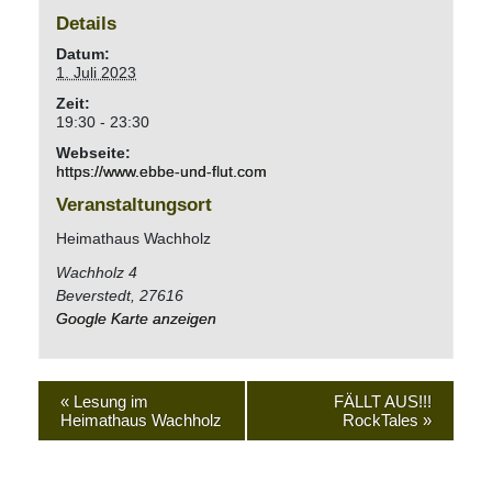
Details
Datum:
1. Juli 2023
Zeit:
19:30 - 23:30
Webseite:
https://www.ebbe-und-flut.com
Veranstaltungsort
Heimathaus Wachholz
Wachholz 4
Beverstedt
,
27616
Google Karte anzeigen
«
Lesung im
FÄLLT AUS!!!
Heimathaus Wachholz
RockTales
»