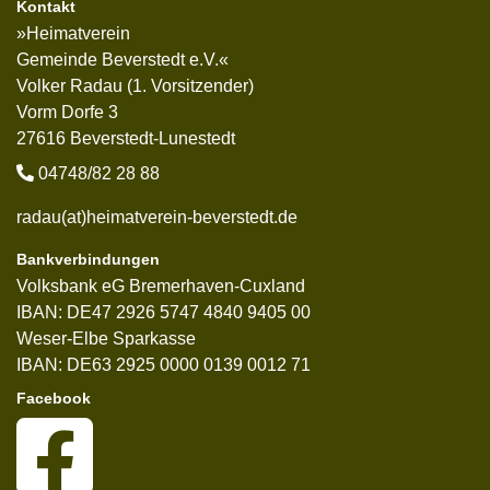
Kontakt
»Heimatverein
Gemeinde Beverstedt e.V.«
Volker Radau (1. Vorsitzender)
Vorm Dorfe 3
27616 Beverstedt-Lunestedt
04748/82 28 88
radau(at)heimatverein-beverstedt.de
Bankverbindungen
Volksbank eG Bremerhaven-Cuxland
IBAN: DE47 2926 5747 4840 9405 00
Weser-Elbe Sparkasse
IBAN: DE63 2925 0000 0139 0012 71
Facebook