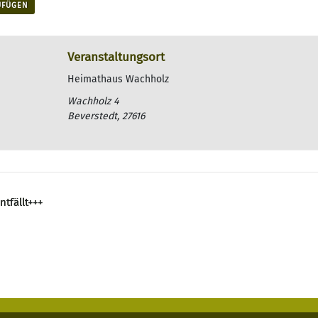
UFÜGEN
Veranstaltungsort
Heimathaus Wachholz
Wachholz 4
Beverstedt
,
27616
tfällt+++