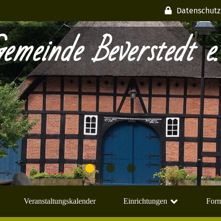
Datenschutz
emeinde Beverstedt e.
Veranstaltungskalender
Einrichtungen
Form