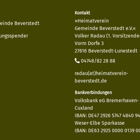
Kontakt
»Heimatverein
einde Beverstedt
Gemeinde Beverstedt e.V.«
ungsspender
Volker Radau (1. Vorsitzende
Vorm Dorfe 3
27616 Beverstedt-Lunestedt
04748/82 28 88
radau(at)heimatverein-
beverstedt.de
Bankverbindungen
Volksbank eG Bremerhaven-
Cuxland
IBAN: DE47 2926 5747 4840 9
Weser-Elbe Sparkasse
IBAN: DE63 2925 0000 0139 00