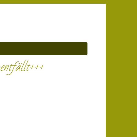
entfällt+++