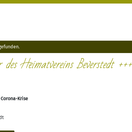
tgefunden.
r des Heimatvereins Beverstedt +++
 Corona-Krise
dt