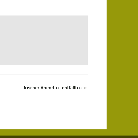
Irischer Abend +++entfällt+++
»