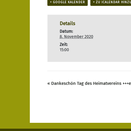
+ GOOGLE KALENDER
+ ZU ICALENDAR HINZ
Details
Datum:
8. November 2020
Zeit:
15:00
«
Dankeschön Tag des Heimatvereins +++en