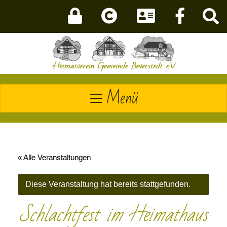
Menü
« Alle Veranstaltungen
Diese Veranstaltung hat bereits stattgefunden.
Schlachtfest im Heimathaus