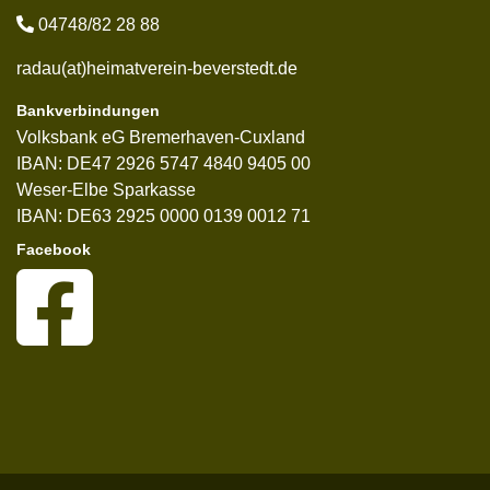
04748/82 28 88
radau(at)heimatverein-beverstedt.de
Bankverbindungen
Volksbank eG Bremerhaven-Cuxland
IBAN: DE47 2926 5747 4840 9405 00
Weser-Elbe Sparkasse
IBAN: DE63 2925 0000 0139 0012 71
Facebook