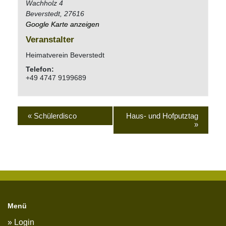
Wachholz 4
Beverstedt
,
27616
Google Karte anzeigen
Veranstalter
Heimatverein Beverstedt
Telefon:
+49 4747 9199689
«
Schülerdisco
Haus- und Hofputztag
»
Menü
Login