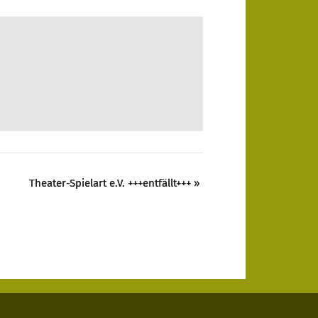
Theater-Spielart e.V. +++entfällt+++
»