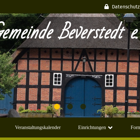
Datenschutz
emeinde Beverstedt e.
Veranstaltungskalender
Einrichtungen
Form