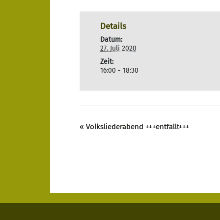
Details
Datum:
27. Juli 2020
Zeit:
16:00 - 18:30
«
Volksliederabend +++entfällt+++