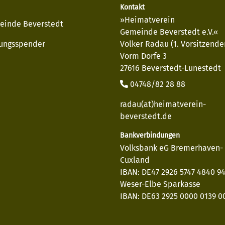
Kontakt
»Heimatverein
einde Beverstedt
Gemeinde Beverstedt e.V.«
ungsspender
Volker Radau (1. Vorsitzende
Vorm Dorfe 3
27616 Beverstedt-Lunestedt
04748/82 28 88
radau(at)heimatverein-
beverstedt.de
Bankverbindungen
Volksbank eG Bremerhaven-
Cuxland
IBAN: DE47 2926 5747 4840 9
Weser-Elbe Sparkasse
IBAN: DE63 2925 0000 0139 00