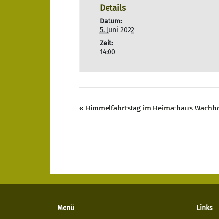
Details
Datum:
5. Juni 2022
Zeit:
14:00
«
Himmelfahrtstag im Heimathaus Wachho
Menü
Links