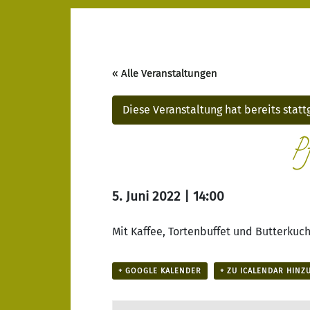
« Alle Veranstaltungen
Diese Veranstaltung hat bereits stat
P
5. Juni 2022 | 14:00
Mit Kaffee, Tortenbuffet und Butterku
+ GOOGLE KALENDER
+ ZU ICALENDAR HINZ