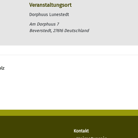
Veranstaltungsort
Dorphuus Lunestedt
Am Dorphuus 7
Beverstedt
,
27616
Deutschland
lz
Kontakt