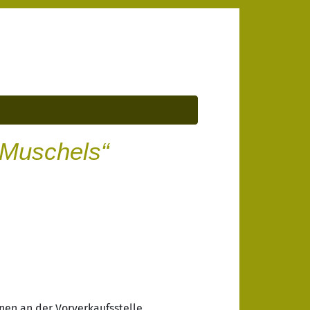
 Muschels“
en an der Vorverkaufsstelle