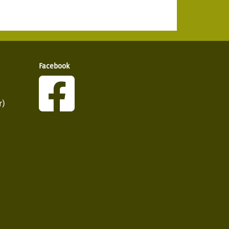
Facebook
r)