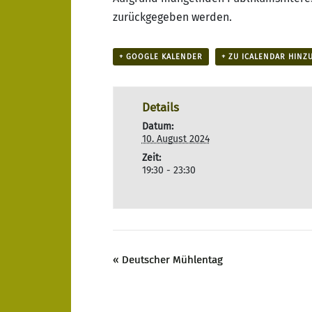
zurückgegeben werden.
+ GOOGLE KALENDER
+ ZU ICALENDAR HINZ
Details
Datum:
10. August 2024
Zeit:
19:30 - 23:30
«
Deutscher Mühlentag