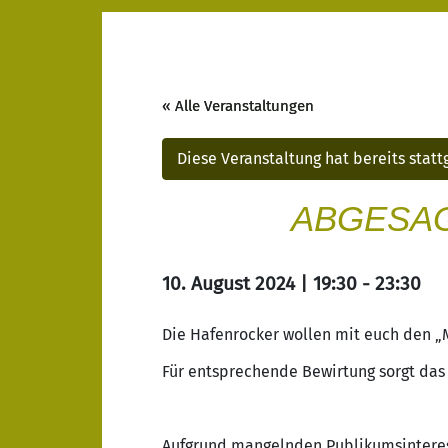
« Alle Veranstaltungen
Diese Veranstaltung hat bereits stat
ABGESAGT 
10. August 2024 | 19:30
-
23:30
Die Hafenrocker wollen mit euch den 
Für entsprechende Bewirtung sorgt da
Aufgrund mangelnden Publikumsinteress