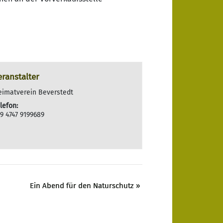
eranstalter
eimatverein Beverstedt
lefon:
9 4747 9199689
Ein Abend für den Naturschutz
»