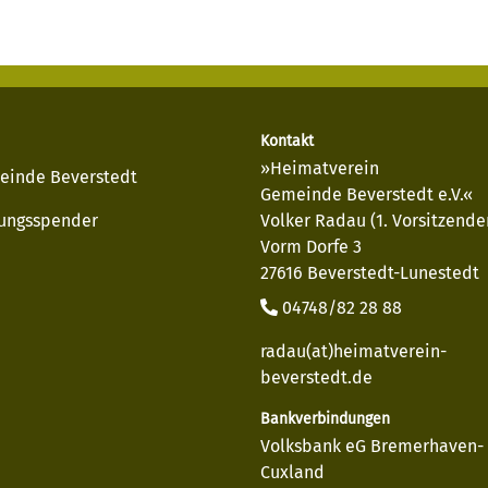
Kontakt
»Heimatverein
einde Beverstedt
Gemeinde Beverstedt e.V.«
ungsspender
Volker Radau (1. Vorsitzende
Vorm Dorfe 3
27616 Beverstedt-Lunestedt
04748/82 28 88
radau(at)heimatverein-
beverstedt.de
Bankverbindungen
Volksbank eG Bremerhaven-
Cuxland