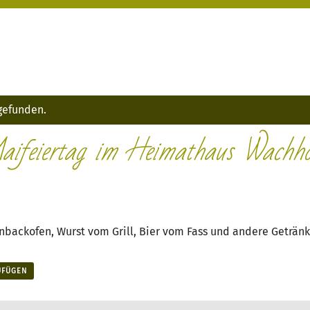
tgefunden.
aifeiertag im Heimathaus Wachho
nbackofen, Wurst vom Grill, Bier vom Fass und andere Getränk
UFÜGEN