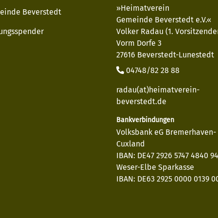
»Heimatverein
einde Beverstedt
Gemeinde Beverstedt e.V.«
ungsspender
Volker Radau (1. Vorsitzende
Vorm Dorfe 3
27616 Beverstedt-Lunestedt
04748/82 28 88
radau(at)heimatverein-
beverstedt.de
Bankverbindungen
Volksbank eG Bremerhaven-
Cuxland
IBAN: DE47 2926 5747 4840 9
Weser-Elbe Sparkasse
IBAN: DE63 2925 0000 0139 00