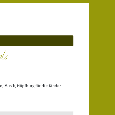
lz
e, Musik, Hüpfburg für die Kinder