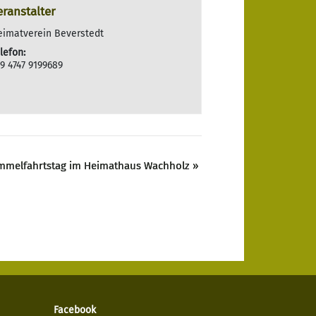
eranstalter
eimatverein Beverstedt
lefon:
9 4747 9199689
mmelfahrtstag im Heimathaus Wachholz
»
Facebook