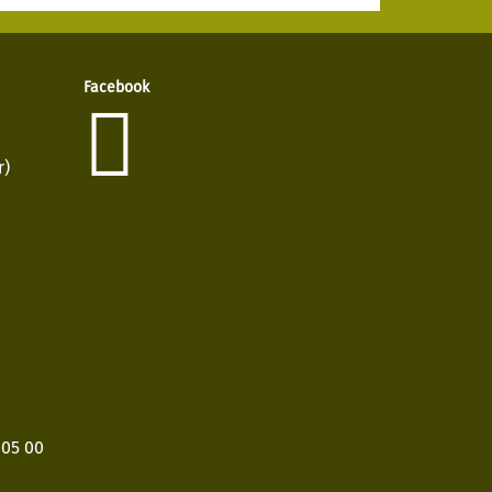
Facebook
r)
405 00