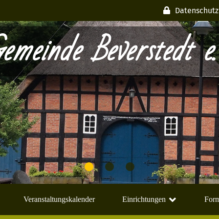
Datenschutz
emeinde Beverstedt e.
Veranstaltungskalender
Einrichtungen
Form