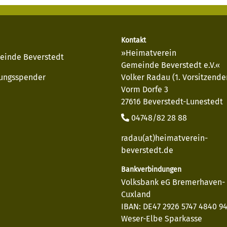
Kontakt
»Heimatverein
einde Beverstedt
Gemeinde Beverstedt e.V.«
ungsspender
Volker Radau (1. Vorsitzende
Vorm Dorfe 3
27616 Beverstedt-Lunestedt
04748/82 28 88
radau(at)heimatverein-
beverstedt.de
Bankverbindungen
Volksbank eG Bremerhaven-
Cuxland
IBAN: DE47 2926 5747 4840 9
Weser-Elbe Sparkasse