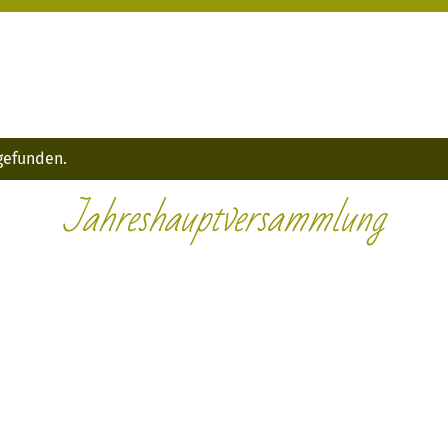
tgefunden.
Jahreshauptversammlung