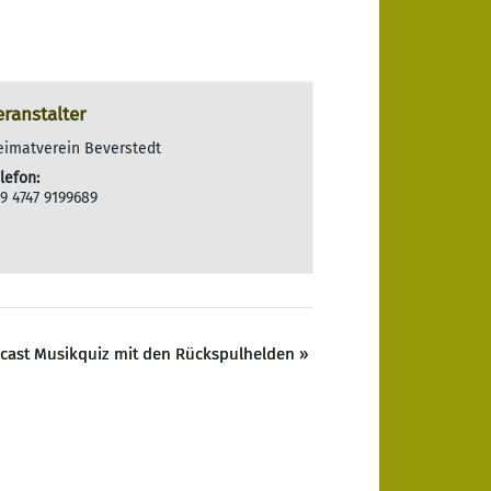
eranstalter
eimatverein Beverstedt
lefon:
9 4747 9199689
cast Musikquiz mit den Rückspulhelden
»