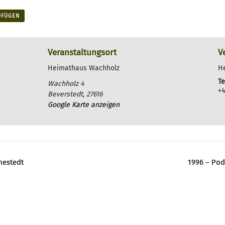
UFÜGEN
Veranstaltungsort
V
Heimathaus Wachholz
H
Te
Wachholz 4
+4
Beverstedt
,
27616
Google Karte anzeigen
nestedt
1996 – Pod