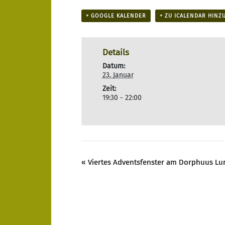
+ GOOGLE KALENDER
+ ZU ICALENDAR HINZ
Details
Datum:
23. Januar
Zeit:
19:30 - 22:00
«
Viertes Adventsfenster am Dorphuus Lu