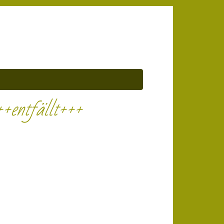
+entfällt+++