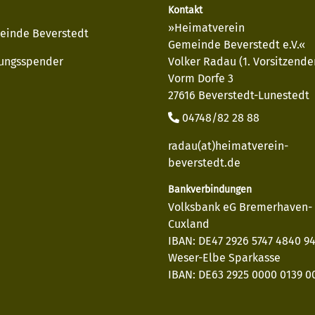
Kontakt
»Heimatverein
einde Beverstedt
Gemeinde Beverstedt e.V.«
ungsspender
Volker Radau (1. Vorsitzende
Vorm Dorfe 3
27616 Beverstedt-Lunestedt
04748/82 28 88
radau(at)heimatverein-
beverstedt.de
Bankverbindungen
Volksbank eG Bremerhaven-
Cuxland
IBAN: DE47 2926 5747 4840 9
Weser-Elbe Sparkasse
IBAN: DE63 2925 0000 0139 00