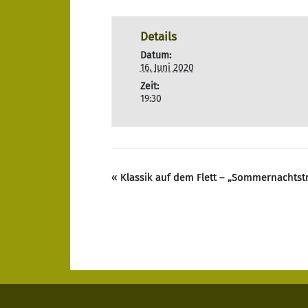
Details
Datum:
16. Juni 2020
Zeit:
19:30
«
Klassik auf dem Flett – „Sommernachtstr