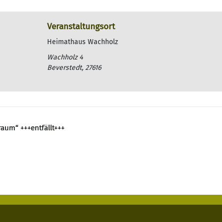
Veranstaltungsort
Heimathaus Wachholz
Wachholz 4
Beverstedt
,
27616
aum“ +++entfällt+++