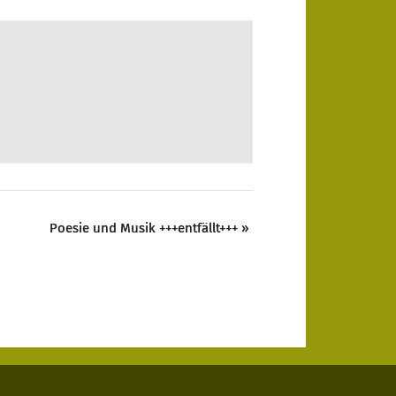
Poesie und Musik +++entfällt+++
»