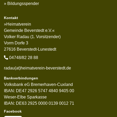
Bildungsspender
Kontakt
»Heimatverein
Gemeinde Beverstedt e.V.«
Volker Radau (1. Vorsitzender)
Vorm Dorfe 3
27616 Beverstedt-Lunestedt
04748/82 28 88
radau(at)heimatverein-beverstedt.de
Bankverbindungen
Volksbank eG Bremerhaven-Cuxland
IBAN: DE47 2926 5747 4840 9405 00
Weser-Elbe Sparkasse
IBAN: DE63 2925 0000 0139 0012 71
Facebook