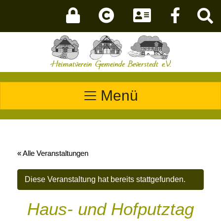
Menü
« Alle Veranstaltungen
Diese Veranstaltung hat bereits stattgefunden.
Haus- und Hofputztag