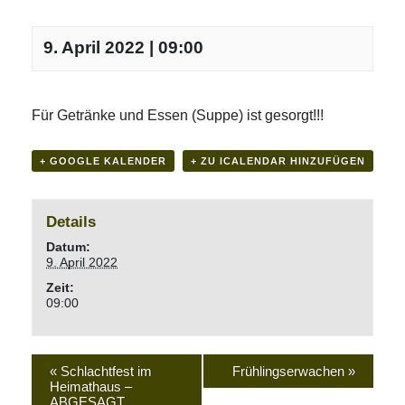
9. April 2022 | 09:00
Für Getränke und Essen (Suppe) ist gesorgt!!!
+ GOOGLE KALENDER
+ ZU ICALENDAR HINZUFÜGEN
Details
Datum:
9. April 2022
Zeit:
09:00
«
Schlachtfest im
Frühlingserwachen
»
Heimathaus –
ABGESAGT