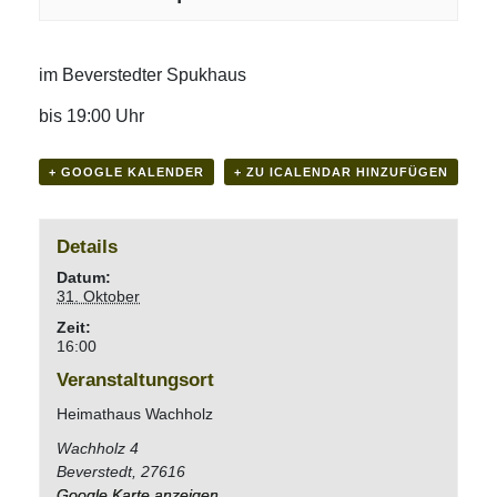
im Beverstedter Spukhaus
bis 19:00 Uhr
+ GOOGLE KALENDER
+ ZU ICALENDAR HINZUFÜGEN
Details
Datum:
31. Oktober
Zeit:
16:00
Veranstaltungsort
Heimathaus Wachholz
Wachholz 4
Beverstedt
,
27616
Google Karte anzeigen