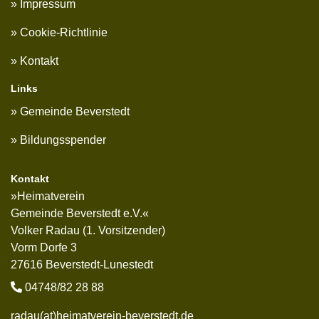
Impressum
Cookie-Richtlinie
Kontakt
Links
Gemeinde Beverstedt
Bildungsspender
Kontakt
»Heimatverein
Gemeinde Beverstedt e.V.«
Volker Radau (1. Vorsitzender)
Vorm Dorfe 3
27616 Beverstedt-Lunestedt
04748/82 28 88
radau(at)heimatverein-beverstedt.de