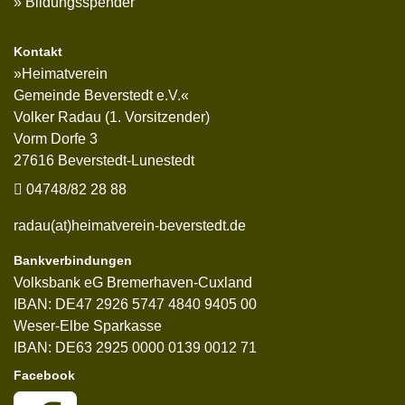
Bildungsspender
Kontakt
»Heimatverein
Gemeinde Beverstedt e.V.«
Volker Radau (1. Vorsitzender)
Vorm Dorfe 3
27616 Beverstedt-Lunestedt
04748/82 28 88
radau(at)heimatverein-beverstedt.de
Bankverbindungen
Volksbank eG Bremerhaven-Cuxland
IBAN: DE47 2926 5747 4840 9405 00
Weser-Elbe Sparkasse
IBAN: DE63 2925 0000 0139 0012 71
Facebook