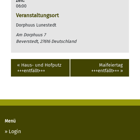
Zeit:
06:00
Veranstaltungsort
Dorphuus Lunestedt
Am Dorphuus 7
Beverstedt
,
27616
Deutschland
«
Haus- und Hofputz
Maifeiertag
+++entfällt+++
+++entfällt+++
»
Menü
Login