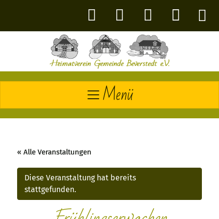
Menü
« Alle Veranstaltungen
Diese Veranstaltung hat bereits
stattgefunden.
Frühlingserwachen