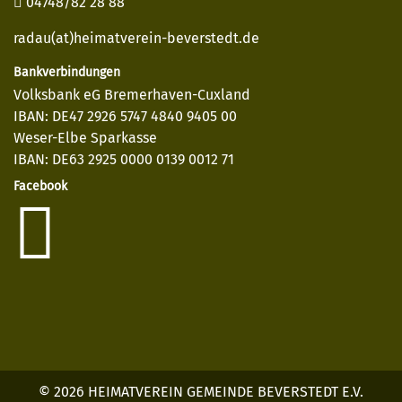
04748/82 28 88
radau(at)heimatverein-beverstedt.de
Bankverbindungen
Volksbank eG Bremerhaven-Cuxland
IBAN: DE47 2926 5747 4840 9405 00
Weser-Elbe Sparkasse
IBAN: DE63 2925 0000 0139 0012 71
Facebook
© 2026 HEIMATVEREIN GEMEINDE BEVERSTEDT E.V.