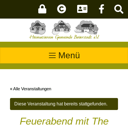
Menü
« Alle Veranstaltungen
Diese Veranstaltung hat bereits stattgefunden.
Feuerabend mit The