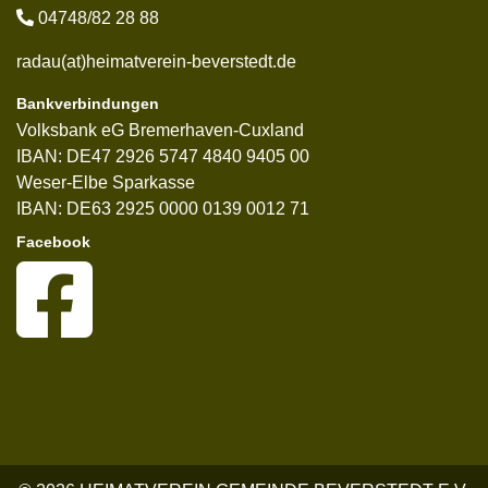
04748/82 28 88
radau(at)heimatverein-beverstedt.de
Bankverbindungen
Volksbank eG Bremerhaven-Cuxland
IBAN: DE47 2926 5747 4840 9405 00
Weser-Elbe Sparkasse
IBAN: DE63 2925 0000 0139 0012 71
Facebook