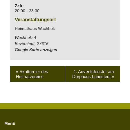
Zeit:
20:00 - 23:30
Veranstaltungsort
Heimathaus Wachholz
Wachholz 4
Beverstedt
,
27616
Google Karte anzeigen
«
Skatturnier des
1. Adventsfenster am
Heimatvereins
Dorphuus Lunestedt
»
Menü