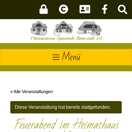
Menü
« Alle Veranstaltungen
Diese Veranstaltung hat bereits stattgefunden.
Feuerabend im Heimathaus