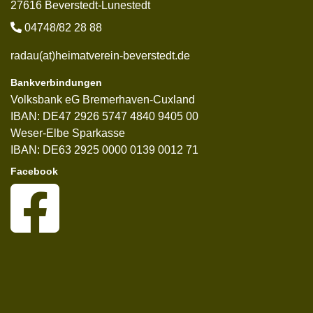
27616 Beverstedt-Lunestedt
04748/82 28 88
radau(at)heimatverein-beverstedt.de
Bankverbindungen
Volksbank eG Bremerhaven-Cuxland
IBAN: DE47 2926 5747 4840 9405 00
Weser-Elbe Sparkasse
IBAN: DE63 2925 0000 0139 0012 71
Facebook