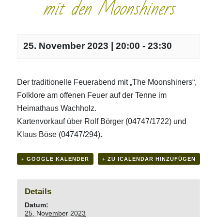
mit den Moonshiners
25. November 2023 | 20:00
-
23:30
Der traditionelle Feuerabend mit „The Moonshiners“,
Folklore am offenen Feuer auf der Tenne im
Heimathaus Wachholz.
Kartenvorkauf über Rolf Börger (04747/1722) und
Klaus Böse (04747/294).
+ GOOGLE KALENDER
+ ZU ICALENDAR HINZUFÜGEN
Details
Datum:
25. November 2023