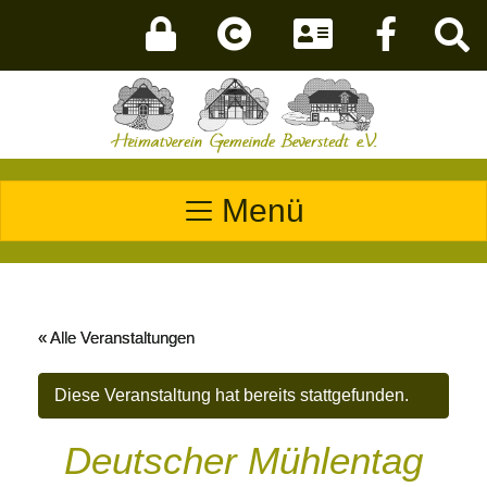
Menü
« Alle Veranstaltungen
Diese Veranstaltung hat bereits stattgefunden.
Deutscher Mühlentag