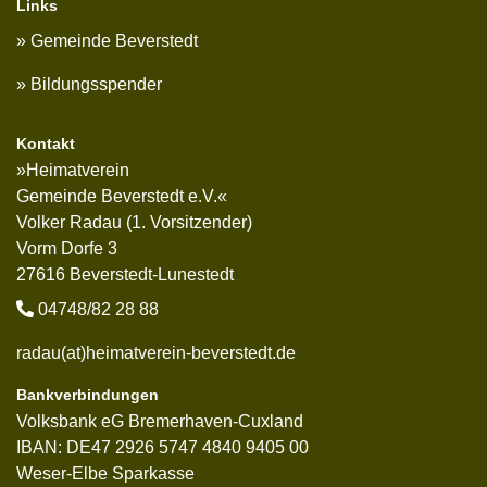
Links
Gemeinde Beverstedt
Bildungsspender
Kontakt
»Heimatverein
Gemeinde Beverstedt e.V.«
Volker Radau (1. Vorsitzender)
Vorm Dorfe 3
27616 Beverstedt-Lunestedt
04748/82 28 88
radau(at)heimatverein-beverstedt.de
Bankverbindungen
Volksbank eG Bremerhaven-Cuxland
IBAN: DE47 2926 5747 4840 9405 00
Weser-Elbe Sparkasse