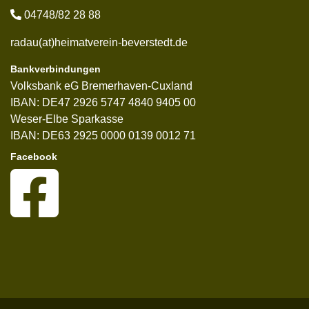
04748/82 28 88
radau(at)heimatverein-beverstedt.de
Bankverbindungen
Volksbank eG Bremerhaven-Cuxland
IBAN: DE47 2926 5747 4840 9405 00
Weser-Elbe Sparkasse
IBAN: DE63 2925 0000 0139 0012 71
Facebook