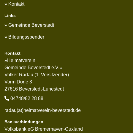
Kontakt
Links
Gemeinde Beverstedt
Bildungsspender
Kontakt
»Heimatverein
Gemeinde Beverstedt e.V.«
Volker Radau (1. Vorsitzender)
Vorm Dorfe 3
27616 Beverstedt-Lunestedt
04748/82 28 88
radau(at)heimatverein-beverstedt.de
Bankverbindungen
Volksbank eG Bremerhaven-Cuxland