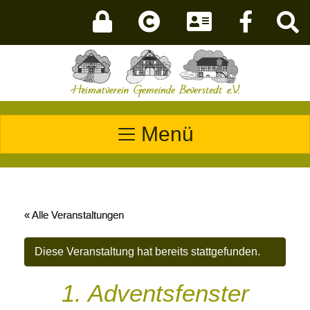
Menü
« Alle Veranstaltungen
Diese Veranstaltung hat bereits stattgefunden.
1. Adventsfenster