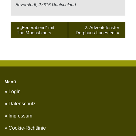
Beverstedt
,
27616
Deutschland
«
„Feuerabend“ mit
2. Adventsfenster
The Moonshiners
Dorphuus Lunestedt
»
Menü
Login
Datenschutz
Impressum
Cookie-Richtlinie