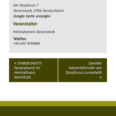
Am Dorphuus 7
Beverstedt
,
27616
Deutschland
Google Karte anzeigen
Veranstalter
Heimatverein Beverstedt
Telefon:
+49 4747 9199689
«
!!!ABGESAGT!!!
Zweites
Feuerabend im
Adventsfenster am
Heimathaus
Dorphuus Lunestedt
Wachholz
»