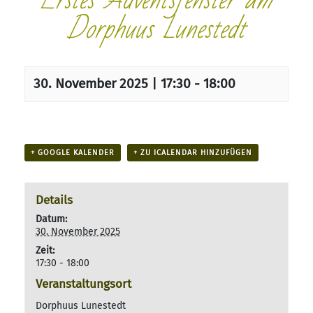
Erstes Adventsfenster am
Dorphuus Lunestedt
30. November 2025 | 17:30
-
18:00
+ GOOGLE KALENDER
+ ZU ICALENDAR HINZUFÜGEN
Details
Datum:
30. November 2025
Zeit:
17:30 - 18:00
Veranstaltungsort
Dorphuus Lunestedt