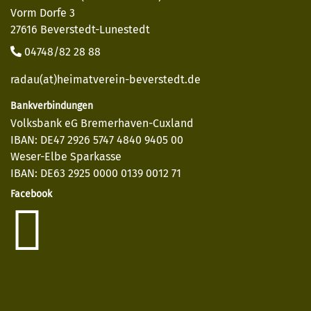
Vorm Dorfe 3
27616 Beverstedt-Lunestedt
04748/82 28 88
radau(at)heimatverein-beverstedt.de
Bankverbindungen
Volksbank eG Bremerhaven-Cuxland
IBAN: DE47 2926 5747 4840 9405 00
Weser-Elbe Sparkasse
IBAN: DE63 2925 0000 0139 0012 71
Facebook